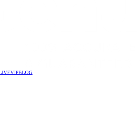
LIVE
VIP
BLOG