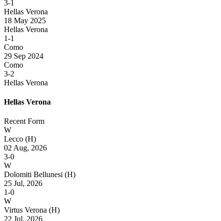
3-1
Hellas Verona
18 May 2025
Hellas Verona
1-1
Como
29 Sep 2024
Como
3-2
Hellas Verona
Hellas Verona
Recent Form
W
Lecco
(H)
02 Aug, 2026
3-0
W
Dolomiti Bellunesi
(H)
25 Jul, 2026
1-0
W
Virtus Verona
(H)
22 Jul, 2026