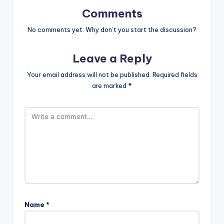
Comments
No comments yet. Why don’t you start the discussion?
Leave a Reply
Your email address will not be published.
Required fields
are marked
*
Name
*