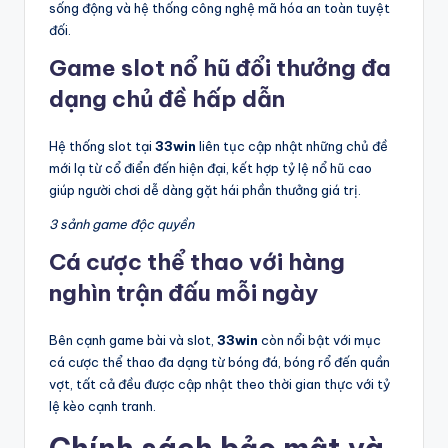
sống động và hệ thống công nghệ mã hóa an toàn tuyệt
đối.
Game slot nổ hũ đổi thưởng đa
dạng chủ đề hấp dẫn
Hệ thống slot tại
33win
liên tục cập nhật những chủ đề
mới lạ từ cổ điển đến hiện đại, kết hợp tỷ lệ nổ hũ cao
giúp người chơi dễ dàng gặt hái phần thưởng giá trị.
3 sảnh game độc quyền
Cá cược thể thao với hàng
nghìn trận đấu mỗi ngày
Bên cạnh game bài và slot,
33win
còn nổi bật với mục
cá cược thể thao đa dạng từ bóng đá, bóng rổ đến quần
vợt, tất cả đều được cập nhật theo thời gian thực với tỷ
lệ kèo cạnh tranh.