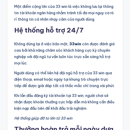
Một điểm cộng lớn của 33 win là việc không lưu lại thông
tin tài khoản ngân hàng nhằm tránh tối đa mọi nguy cơ rò
rỉ thông tin cá nhân nhạy cảm của người dùng.
Hệ thống hỗ trợ 24/7
Không dừng lại ở việc bảo mật,
33win
còn được đánh giá
cao bởi khả năng chăm sóc khách hàng cực kỳ chuyên
nghiệp với đội ngũ tư vấn luôn túc trực sẵn sàng hỗ trợ
mọi lúc.
Người dùng có thể liên hệ đội ngũ hỗ trợ của 33 win qua
điện thoại, email hoặc ngay tại khung trò chuyện trực
tiếp để được giải đáp tất cả thắc mắc chỉ trong vài phút.
Khi lần đầu đăng ký tài khoản tại 33 win, người chơi sẽ
nhận được khoản thưởng cực hấp dẫn mà không cần điều
kiện nạp đầu tiên để khởi đầu trải nghiệm.
Hệ thống giúp đỡ to lớn từ 33 win
Thưởng hoàn trả mỗi ngày dựa