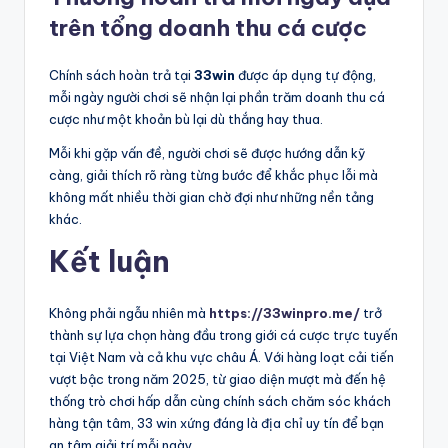
trên tổng doanh thu cá cược
Chính sách hoàn trả tại
33win
được áp dụng tự động,
mỗi ngày người chơi sẽ nhận lại phần trăm doanh thu cá
cược như một khoản bù lại dù thắng hay thua.
Mỗi khi gặp vấn đề, người chơi sẽ được hướng dẫn kỹ
càng, giải thích rõ ràng từng bước để khắc phục lỗi mà
không mất nhiều thời gian chờ đợi như những nền tảng
khác.
Kết luận
Không phải ngẫu nhiên mà
https://33winpro.me/
trở
thành sự lựa chọn hàng đầu trong giới cá cược trực tuyến
tại Việt Nam và cả khu vực châu Á. Với hàng loạt cải tiến
vượt bậc trong năm 2025, từ giao diện mượt mà đến hệ
thống trò chơi hấp dẫn cùng chính sách chăm sóc khách
hàng tận tâm, 33 win xứng đáng là địa chỉ uy tín để bạn
an tâm giải trí mỗi ngày.