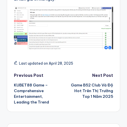
Last updated on April 28, 2025
Post
Previous Post
Next Post
KUBET88 Game –
Game B52 Club Và Độ
navigation
Comprehensive
Hot Trên Thị Trường
Entertainment,
Top 1 Năm 2025
Leading the Trend